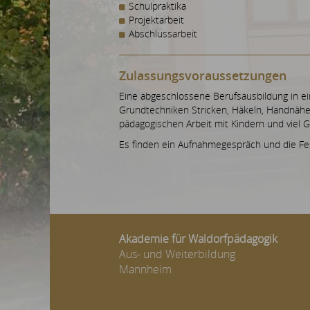
Schulpraktika
Projektarbeit
Abschlussarbeit
Zulassungsvoraussetzungen
Eine abgeschlossene Berufsausbildung in ei
Grundtechniken Stricken, Häkeln, Handnähe
pädagogischen Arbeit mit Kindern und viel G
Es finden ein Aufnahmegespräch und die Fes
Akademie für Waldorfpädagogik
Aus- und Weiterbildung
Mannheim