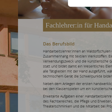
Fachlehrer:in für Handa
Das Berufsbild
Handarbeitslehrer:innen an Waldorfschulen
Zusammenhang mit textilen Werkstoffen. Ein
Verwendungszweck und die künstlerische Ges
statt und bildet damit ein Wesentliches El
alle Tätigkeiten mit der Hand ausgeführt,
technischem Gerät die Schwerpunkte bilden
Neben dem Anlegen der ersten handwerklich
bei den Klassenspielen um ein künstleris
Erweiterte Aufgaben einer Handarbeitslehre
des Fachbereiches, die Pflege und Erweite
Theaterschminken und die Mitarbeit bei Pr