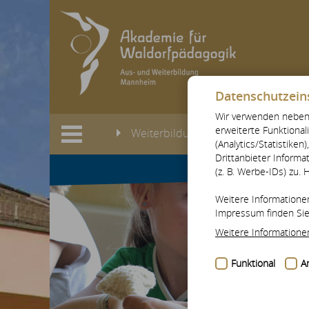
AK
Datenschutzein
Wir verwenden neben 
erweiterte Funktional
Weiterbildungen
Weiterbildu
(Analytics/Statistike
Drittanbieter Informa
(z. B. Werbe-IDs) zu. 
Weitere Informatione
Impressum finden Si
Weitere Informatione
Funktional
An