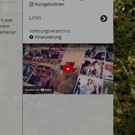
Kursgebühren
Links
rd jede
inare
Vorlesungsverzeichnis
 Semester
Finanzierung