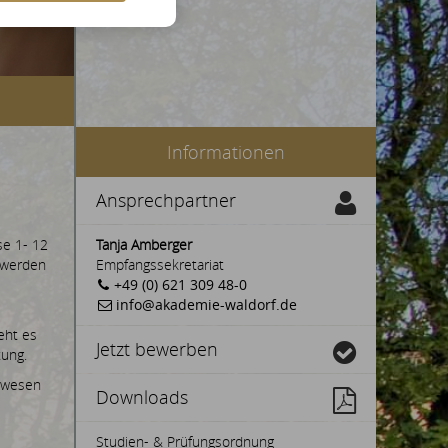
Informationen
Ansprechpartner
se 1- 12
Tanja Amberger
e werden
Empfangssekretariat
+49 (0) 621 309 48-0
info@akademie-waldorf.de
eht es
Jetzt bewerben
ung.
llwesen
Downloads
Studien- & Prüfungsordnung