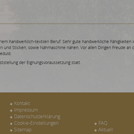
nem handwerklich-textilen Beruf. Sehr gute handwerkliche Fähigkeiten 
n und Sticken, sowie Nähmaschine nähen. Vor allen Dingen Freude an 
eduld.
tstellung der Eignungsvoraussetzung statt.
Kontakt
Impressum
Datenschutzerklärung
Cookie-Einstellungen
FAQ
Sitemap
Aktuell