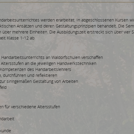
ndarbeitsunterrichtes werden erarbeitet. In abgeschlossenen Kursen wi
aktischen Ansätzen und deren Gestaltungsprinzipien behandelt. Die Sem
h über mehrere Einheiten. Die Ausbildungszeit erstreckt sich über vier
eit Klasse 1-12 ab.
s Handarbeitsunterrichts an Waldorfschulen verschaffen
 Altersstufen an die jeweiligen Handwerkstechniken
 Kompetenzen des Handarbeitslehrers
, durchführen und reflektieren
 zur sinngemäßen Gestaltung von Arbeiten
feld
n für verschiedene Altersstufen
ndarbeit
gkunde