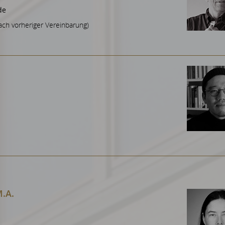
de
ach vorheriger Vereinbarung)
M.A.