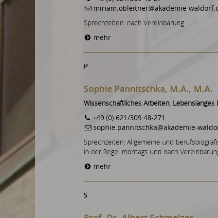
miriam.obleitner@akademie-waldorf.
Sprechzeiten: nach Vereinbarung
mehr
P
Sophie Pannitschka, M.A., M.A.
Wissenschaftliches Arbeiten, Lebenslange
+49 (0) 621/309 48-271
sophie.pannitschka@akademie-waldor
Sprechzeiten: Allgemeine und berufsbiogra
in der Regel montags und nach Vereinbarung
mehr
S
Prof. Dr. Albert Schmelzer