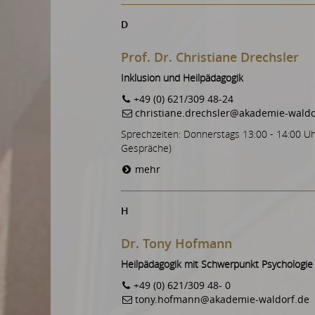
D
Prof. Dr. Christiane Drechsler
Inklusion und Heilpädagogik
+49 (0) 621/309 48-24
christiane.drechsler@akademie-waldo
Sprechzeiten: Donnerstags 13:00 - 14:00 Uh
Gespräche)
mehr
H
Dr. Tony Hofmann
Heilpädagogik mit Schwerpunkt Psychologie
+49 (0) 621/309 48- 0
tony.hofmann@akademie-waldorf.de