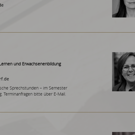
de
s Lernen und Erwachsenenbildung
f.de
fische Sprechstunden – im Semester
. Terminanfragen bitte über E-Mail.