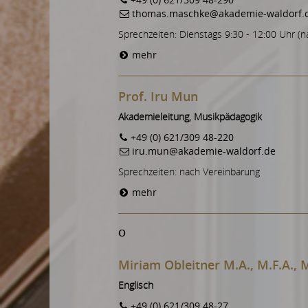
thomas.maschke@akademie-waldorf.
Sprechzeiten: Dienstags 9:30 - 12:00 Uhr (n
mehr
Prof. Iru Mun
Akademieleitung, Musikpädagogik
+49 (0) 621/309 48-220
iru.mun@akademie-waldorf.de
Sprechzeiten: nach Vereinbarung
mehr
O
Miriam Obleitner M.A., M.F.A., 
Englisch
+49 (0) 621/309 48-27