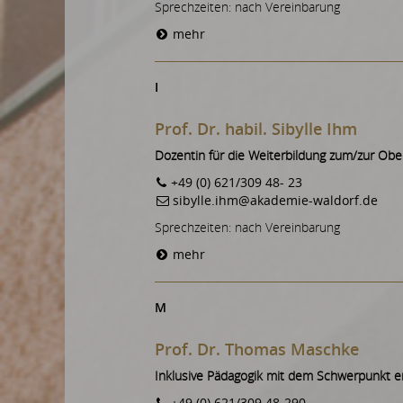
Sprechzeiten: nach Vereinbarung
mehr
I
Prof. Dr. habil. Sibylle Ihm
Dozentin für die Weiterbildung zum/zur Obe
+49 (0) 621/309 48- 23
sibylle.ihm@akademie-waldorf.de
Sprechzeiten: nach Vereinbarung
mehr
M
Prof. Dr. Thomas Maschke
Inklusive Pädagogik mit dem Schwerpunkt e
+49 (0) 621/309 48-290