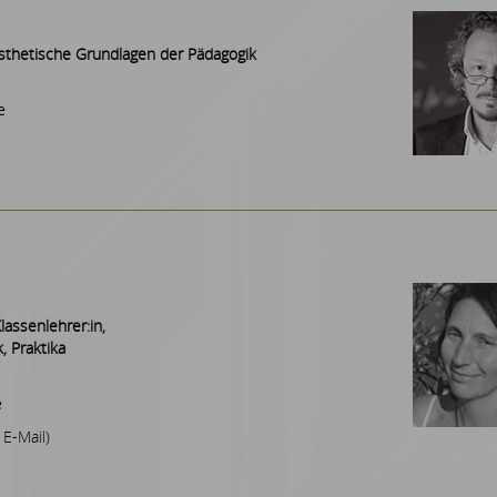
ästhetische Grundlagen der Pädagogik
e
lassenlehrer:in,
, Praktika
e
 E-Mail)